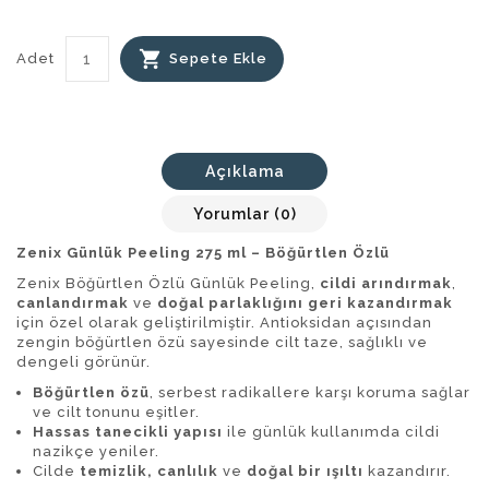
Adet
Sepete Ekle
Açıklama
Yorumlar (0)
Zenix Günlük Peeling 275 ml – Böğürtlen Özlü
Zenix Böğürtlen Özlü Günlük Peeling,
cildi arındırmak
,
canlandırmak
ve
doğal parlaklığını geri kazandırmak
için özel olarak geliştirilmiştir. Antioksidan açısından
zengin böğürtlen özü sayesinde cilt taze, sağlıklı ve
dengeli görünür.
Böğürtlen özü
, serbest radikallere karşı koruma sağlar
ve cilt tonunu eşitler.
Hassas tanecikli yapısı
ile günlük kullanımda cildi
nazikçe yeniler.
Cilde
temizlik, canlılık
ve
doğal bir ışıltı
kazandırır.